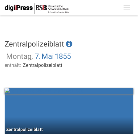
Toggl
navig
Zentralpolizeiblatt
Montag,
7.
Mai
1855
enthält:
Zentralpolizeiblatt
Zentralpolizeiblatt