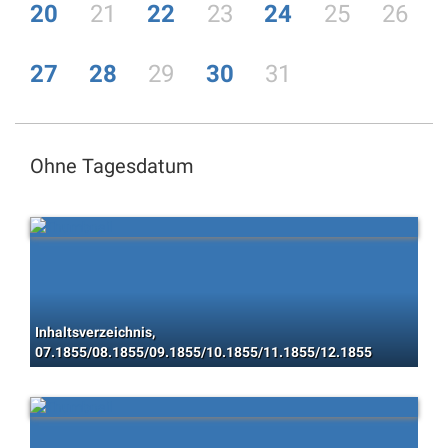
20
21
22
23
24
25
26
27
28
29
30
31
Ohne Tagesdatum
Inhaltsverzeichnis,
07.1855/08.1855/09.1855/10.1855/11.1855/12.1855