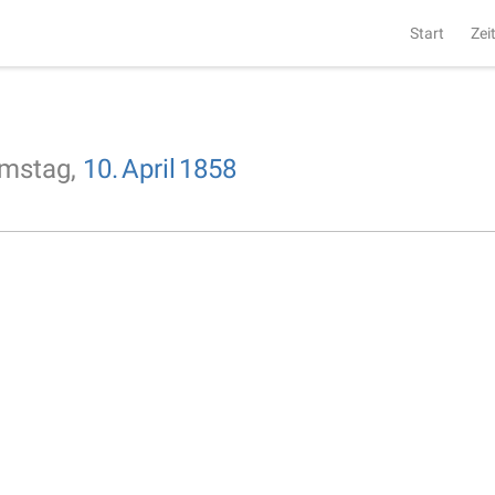
Start
Zei
mstag,
10.
April
1858