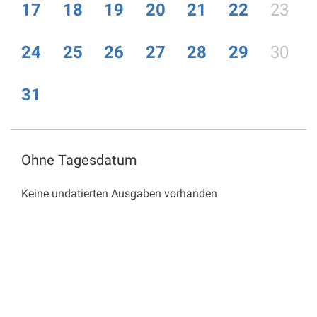
17
18
19
20
21
22
23
24
25
26
27
28
29
30
31
Ohne Tagesdatum
Keine undatierten Ausgaben vorhanden