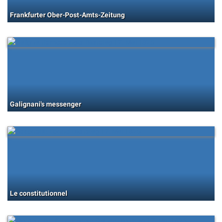
Frankfurter Ober-Post-Amts-Zeitung
Galignani's messenger
Le constitutionnel