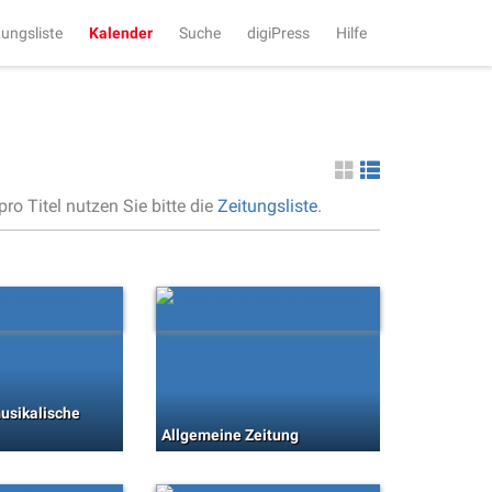
tungsliste
Kalender
Suche
digiPress
Hilfe
ro Titel nutzen Sie bitte die
Zeitungsliste
.
usikalische
Allgemeine Zeitung