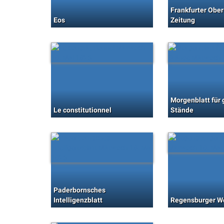
Frankfurter Obe
Eos
Zeitung
Morgenblatt für 
Le constitutionnel
Stände
Paderbornsches
Intelligenzblatt
Regensburger W