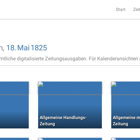
Start
Zei
h,
18.
Mai
1825
ämtliche digitalisierte Zeitungsausgaben. Für Kalenderansichten p
Allgemeine Handlungs-
Allgemeine m
Zeitung
Zeitung