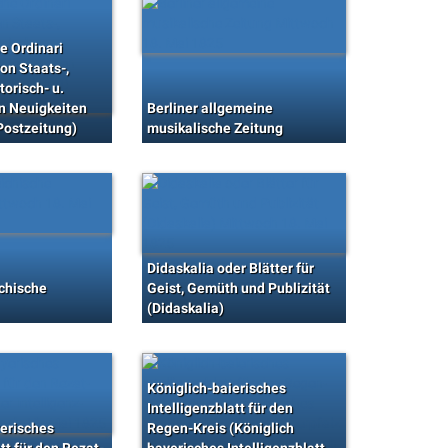
e Ordinari
on Staats-,
torisch- u.
 Neuigkeiten
Berliner allgemeine
Postzeitung)
musikalische Zeitung
Didaskalia oder Blätter für
ichische
Geist, Gemüth und Publizität
(Didaskalia)
Königlich-baierisches
Intelligenzblatt für den
yerisches
Regen-Kreis (Königlich