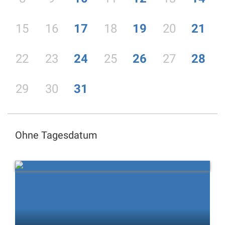
15
16
17
18
19
20
21
22
23
24
25
26
27
28
29
30
31
Ohne Tagesdatum