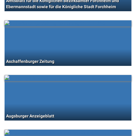
Amtsblatt für die Königlichen Bezirksämter Forchheim und
Ebermannstadt sowie für die Königliche Stadt Forchheim
Aschaffenburger Zeitung
Augsburger Anzeigeblatt