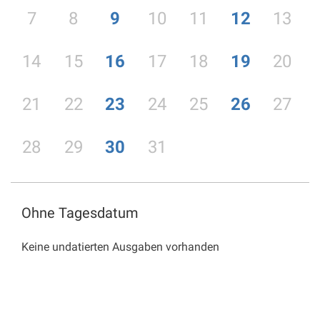
7
8
9
10
11
12
13
14
15
16
17
18
19
20
21
22
23
24
25
26
27
28
29
30
31
Ohne Tagesdatum
Keine undatierten Ausgaben vorhanden