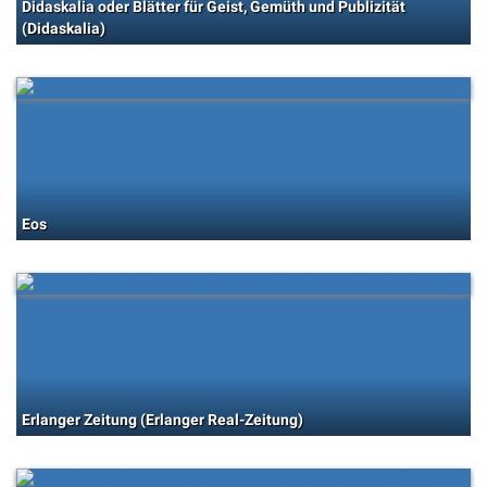
Didaskalia oder Blätter für Geist, Gemüth und Publizität
(Didaskalia)
Eos
Erlanger Zeitung (Erlanger Real-Zeitung)