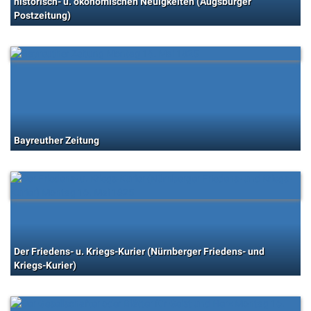
historisch- u. ökonomischen Neuigkeiten (Augsburger
Postzeitung)
Bayreuther Zeitung
Der Friedens- u. Kriegs-Kurier (Nürnberger Friedens- und
Kriegs-Kurier)