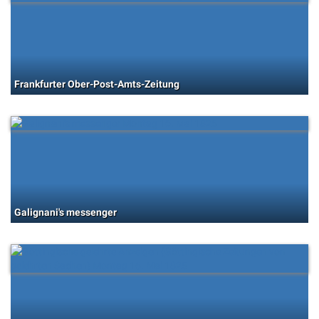
Frankfurter Ober-Post-Amts-Zeitung
Galignani's messenger