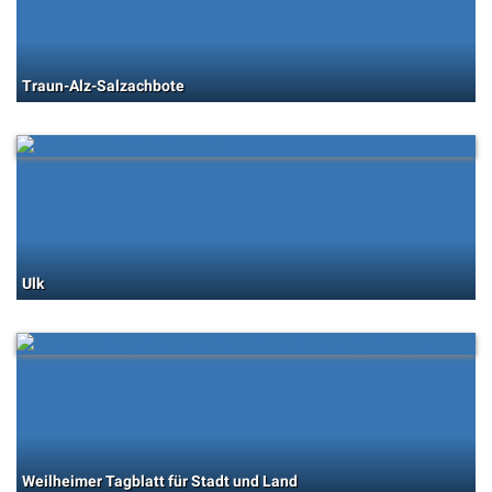
Traun-Alz-Salzachbote
Ulk
Weilheimer Tagblatt für Stadt und Land