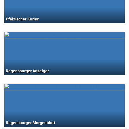
Pfälzischer Kurier
Regensburger Anzeiger
Regensburger Morgenblatt